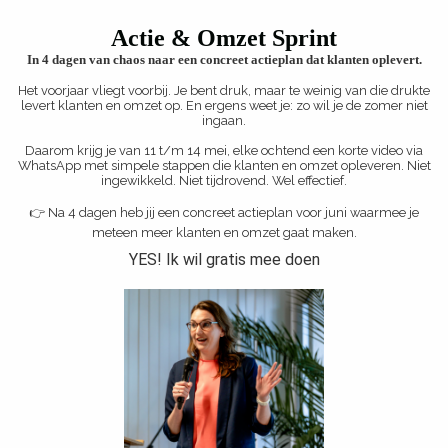
Actie & Omzet Sprint
In 4 dagen van chaos naar een concreet actieplan dat klanten oplevert.
Het voorjaar vliegt voorbij. Je bent druk, maar te weinig van die drukte
levert klanten en omzet op. En ergens weet je: zo wil je de zomer niet
ingaan.
Daarom krijg je van 11 t/m 14 mei, elke ochtend een korte video via
WhatsApp met simpele stappen die klanten en omzet opleveren. Niet
ingewikkeld. Niet tijdrovend. Wel effectief.
👉 Na 4 dagen heb jij een concreet actieplan voor juni waarmee je
meteen meer klanten en omzet gaat maken.
YES! Ik wil gratis mee doen