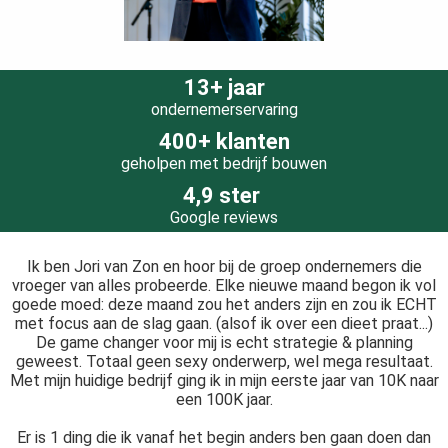
13+ jaar
ondernemerservaring
400+ klanten
geholpen met bedrijf bouwen
4,9 ster
Google reviews
Ik ben Jori van Zon en hoor bij de groep ondernemers die
vroeger van alles probeerde. Elke nieuwe maand begon ik vol
goede moed: deze maand zou het anders zijn en zou ik ECHT
met focus aan de slag gaan. (alsof ik over een dieet praat...)
De game changer voor mij is echt strategie & planning
geweest. Totaal geen sexy onderwerp, wel mega resultaat.
Met mijn huidige bedrijf ging ik in mijn eerste jaar van 10K naar
een 100K jaar.
Er is 1 ding die ik vanaf het begin anders ben gaan doen dan