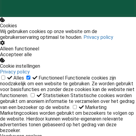
Cookies
Wij gebruiken cookies op onze website om de
gebruikerservaring optimaal te houden.
Privacy policy
Alleen functioneel
Accepteer alle
Cookie instellingen
Privacy policy
Alles
Functioneel
Functionele cookies zijn
noodzakelijk om een website te gebruiken. Ze worden gebruikt
voor basisfuncties en zonder deze cookies kan de website niet
functioneren.
Statistieken
Statistische cookies worden
gebruikt om anoniem informatie te verzamelen over het gedrag
van een bezoeker op de website.
Marketing
Marketingcookies worden gebruikt om bezoekers te volgen op
de website. Hierdoor kunnen website-eigenaren relevante
advertenties tonen gebaseerd op het gedrag van deze
bezoeker.