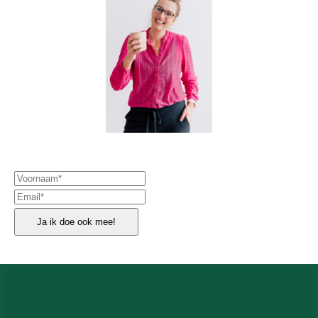
Ja ik doe ook mee!