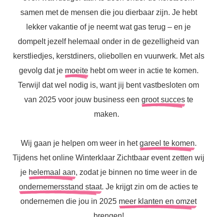
samen met de mensen die jou dierbaar zijn. Je hebt
lekker vakantie of je neemt wat gas terug – en je
dompelt jezelf helemaal onder in de gezelligheid van
kerstliedjes, kerstdiners, oliebollen en vuurwerk. Met als
gevolg dat je
moeite
hebt om weer in actie te komen.
Terwijl dat wel nodig is, want jij bent vastbesloten om
van 2025 voor jouw business een
groot succes
te
maken.
Wij gaan je helpen om weer in het
gareel te komen
.
Tijdens het online Winterklaar Zichtbaar event zetten wij
je
helemaal aan
, zodat je binnen no time weer in de
ondernemersstand staat
. Je krijgt zin om de acties te
ondernemen die jou in 2025
meer klanten en omzet
brengen!