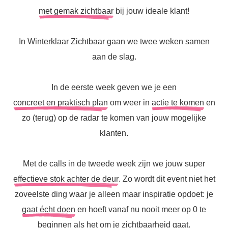
met gemak zichtbaar
bij jouw ideale klant!
In Winterklaar Zichtbaar gaan we twee weken samen
aan de slag.
In de eerste week geven we je een
concreet en praktisch plan
om weer in
actie te komen
en
zo (terug) op de radar te komen van jouw mogelijke
klanten.
Met de calls in de tweede week zijn we jouw super
effectieve stok achter de deur
. Zo wordt dit event niet het
zoveelste ding waar je alleen maar inspiratie opdoet: je
gaat écht doen
en hoeft vanaf nu nooit meer op 0 te
beginnen als het om je
zichtbaarheid
gaat.